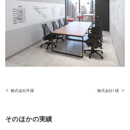
株式会社R 様
株式会社I 様
そのほかの実績