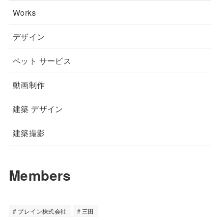
Works
デザイン
ペット サービス
動画制作
建築 デザイン
建築撮影
Members
ブレイン株式会社
三田