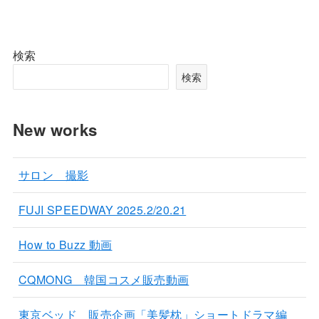
検索
検索
New works
サロン 撮影
FUJI SPEEDWAY 2025.2/20.21
How to Buzz 動画
CQMONG 韓国コスメ販売動画
東京ベッド 販売企画「美髪枕」ショートドラマ編