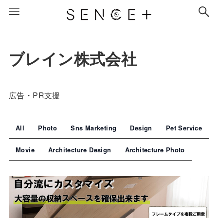
ブレイン株式会社
広告・PR支援
All
Photo
Sns Marketing
Design
Pet Service
Movie
Architecture Design
Architecture Photo